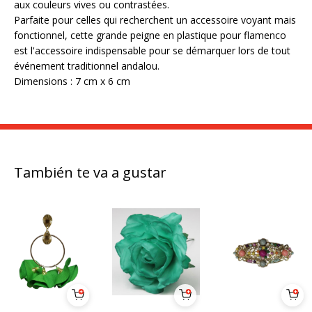
aux couleurs vives ou contrastées.
Parfaite pour celles qui recherchent un accessoire voyant mais
fonctionnel, cette grande peigne en plastique pour flamenco
est l'accessoire indispensable pour se démarquer lors de tout
événement traditionnel andalou.
Dimensions : 7 cm x 6 cm
También te va a gustar