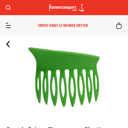
ENVOI DANS LE MONDE ENTIER