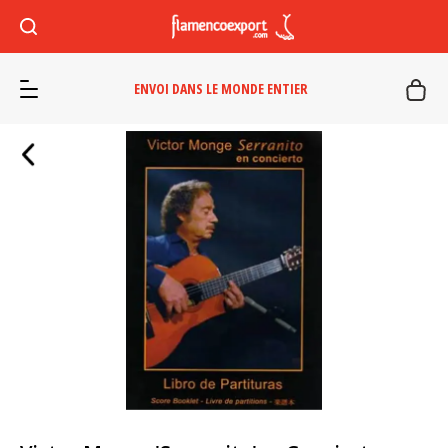
ENVOI DANS LE MONDE ENTIER