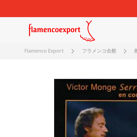
Flamenco Export
フラメンコ全般