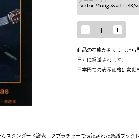
アーティスト
-
+
商品の在庫がありましたら即
日）に発送されます。
日本円での表示価格は変動
ranito』からスタンダード譜表、タブラチャーで表記された楽譜ブックレ