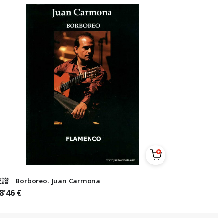
譜 Borboreo. Juan Carmona
8'46
€