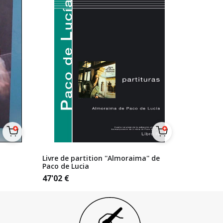
Livre de partition ''Almoraima'' de
Paco de Lucia
47'02
€