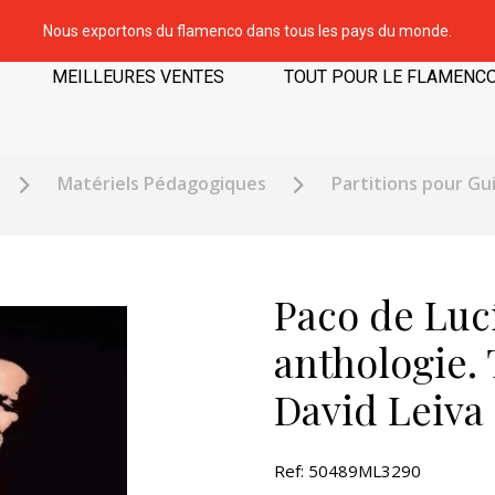
Nous exportons du flamenco dans tous les pays du monde.
MEILLEURES VENTES
TOUT POUR LE FLAMENC
Matériels Pédagogiques
Partitions pour Gu
Paco de Luc
anthologie.
David Leiva
Ref: 50489ML3290