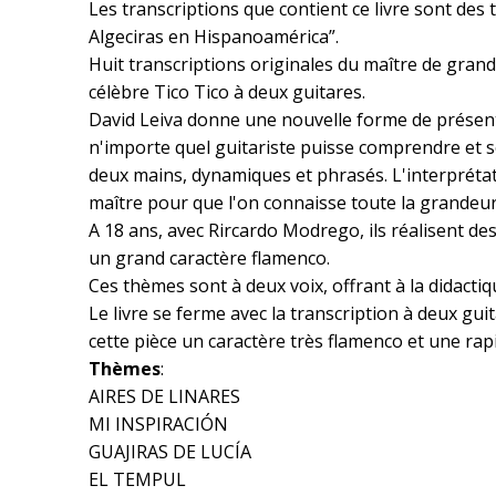
Les transcriptions que contient ce livre sont des
Algeciras en Hispanoamérica”.
Huit transcriptions originales du maître de gra
célèbre Tico Tico à deux guitares.
David Leiva donne une nouvelle forme de présent
n'importe quel guitariste puisse comprendre et so
deux mains, dynamiques et phrasés. L'interprétat
maître pour que l'on connaisse toute la grandeur 
A 18 ans, avec Rircardo Modrego, ils réalisent d
un grand caractère flamenco.
Ces thèmes sont à deux voix, offrant à la didact
Le livre se ferme avec la transcription à deux gu
cette pièce un caractère très flamenco et une rap
Thèmes
:
AIRES DE LINARES
MI INSPIRACIÓN
GUAJIRAS DE LUCÍA
EL TEMPUL