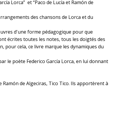
García Lorca” et “Paco de Lucía et Ramón de
e arrangements des chansons de Lorca et du
 oeuvres d'une forme pédagogique pour que
nt écrites toutes les notes, tous les doigtés des
n, pour cela, ce livre marque les dynamiques du
ar le poète Federico García Lorca, en lui donnant
e Ramón de Algeciras, Tico Tico. Ils apportèrent à