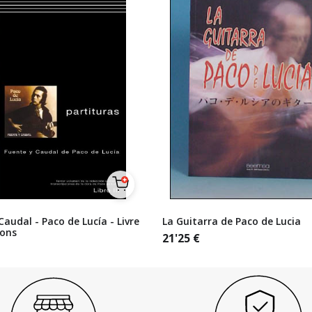
Caudal - Paco de Lucía - Livre
La Guitarra de Paco de Lucia
ions
21'25
€