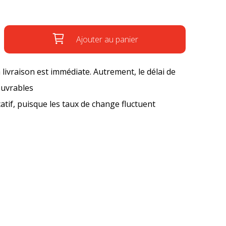
Ajouter au panier
a livraison est immédiate. Autrement, le délai de
ouvrables
icatif, puisque les taux de change fluctuent