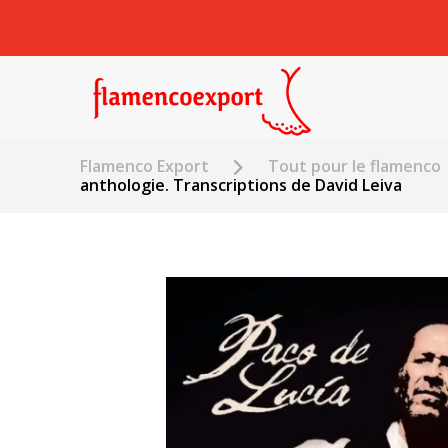
Flamenco Export
Tout pour le flamenco
anthologie. Transcriptions de David Leiva