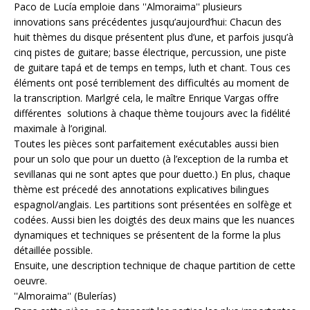
Paco de Lucía emploie dans ''Almoraima'' plusieurs
innovations sans précédentes jusqu’aujourd’hui: Chacun des
huit thèmes du disque présentent plus d’une, et parfois jusqu’à
cinq pistes de guitare; basse électrique, percussion, une piste
de guitare tapá et de temps en temps, luth et chant. Tous ces
éléments ont posé terriblement des difficultés au moment de
la transcription. Marlgré cela, le maître Enrique Vargas offre
différentes solutions à chaque thème toujours avec la fidélité
maximale à l’original.
Toutes les pièces sont parfaitement exécutables aussi bien
pour un solo que pour un duetto (à l’exception de la rumba et
sevillanas qui ne sont aptes que pour duetto.) En plus, chaque
thème est précedé des annotations explicatives bilingues
espagnol/anglais. Les partitions sont présentées en solfège et
codées. Aussi bien les doigtés des deux mains que les nuances
dynamiques et techniques se présentent de la forme la plus
détaillée possible.
Ensuite, une description technique de chaque partition de cette
oeuvre.
''Almoraima'' (Bulerías)