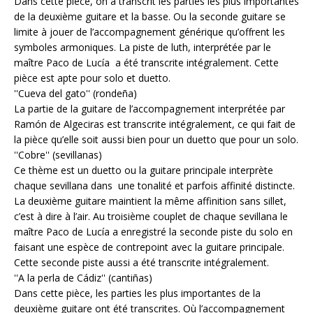
Dans cette pièce, on a transcrit les parties les plus importantes
de la deuxième guitare et la basse. Ou la seconde guitare se
limite à jouer de l’accompagnement générique qu’offrent les
symboles armoniques. La piste de luth, interprétée par le
maître Paco de Lucía a été transcrite intégralement. Cette
pièce est apte pour solo et duetto.
''Cueva del gato'' (rondeña)
La partie de la guitare de l’accompagnement interprétée par
Ramón de Algeciras est transcrite intégralement, ce qui fait de
la pièce qu’elle soit aussi bien pour un duetto que pour un solo.
''Cobre'' (sevillanas)
Ce thème est un duetto ou la guitare principale interprète
chaque sevillana dans une tonalité et parfois affinité distincte.
La deuxième guitare maintient la même affinition sans sillet,
c’est à dire à l’air. Au troisième couplet de chaque sevillana le
maître Paco de Lucía a enregistré la seconde piste du solo en
faisant une espèce de contrepoint avec la guitare principale.
Cette seconde piste aussi a été transcrite intégralement.
''A la perla de Cádiz'' (cantiñas)
Dans cette pièce, les parties les plus importantes de la
deuxième guitare ont été transcrites. Où l’accompagnement