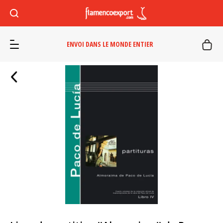
ENVOI DANS LE MONDE ENTIER