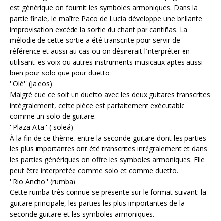
est générique on fournit les symboles armoniques. Dans la
partie finale, le maître Paco de Lucía développe une brillante
improvisation excède la sortie du chant par cantiñas. La
mélodie de cette sortie a été transcrite pour servir de
référence et aussi au cas ou on désirerait l’interpréter en
utilisant les voix ou autres instruments musicaux aptes aussi
bien pour solo que pour duetto.
''Olé'' (jaleos)
Malgré que ce soit un duetto avec les deux guitares transcrites
intégralement, cette pièce est parfaitement exécutable
comme un solo de guitare.
''Plaza Alta'' ( soleá)
À la fin de ce thème, entre la seconde guitare dont les parties
les plus importantes ont été transcrites intégralement et dans
les parties génériques on offre les symboles armoniques. Elle
peut être interpretée comme solo et comme duetto.
''Rio Ancho'' (rumba)
Cette rumba très connue se présente sur le format suivant: la
guitare principale, les parties les plus importantes de la
seconde guitare et les symboles armoniques.