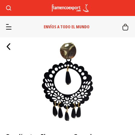
ENVÍOS A TODO EL MUNDO