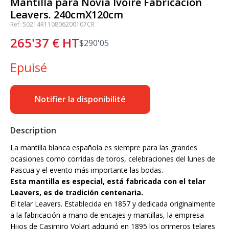
Mantilla para Novia Ivoire Fabricación
Leavers. 240cmX120cm
Ref: 50214R110806200107CR
265'37
€
HT
$
290'05
Epuisé
Notifier la disponibilité
Description
La mantilla blanca española es siempre para las grandes
ocasiones como corridas de toros, celebraciones del lunes de
Pascua y el evento más importante las bodas.
Esta mantilla es especial, está fabricada con el telar
Leavers, es de tradición centenaria.
El telar Leavers. Establecida en 1857 y dedicada originalmente
a la fabricación a mano de encajes y mantillas, la empresa
Hijos de Casimiro Volart adquirió en 1895 los primeros telares