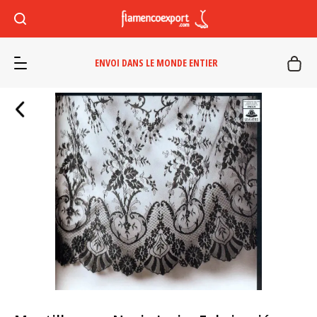
ENVOI DANS LE MONDE ENTIER