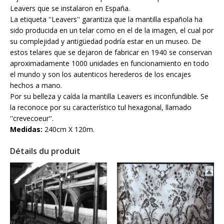
Leavers que se instalaron en España.
La etiqueta ''Leavers'' garantiza que la mantilla española ha
sido producida en un telar como en el de la imagen, el cual por
su complejidad y antigüedad podría estar en un museo. De
estos telares que se dejaron de fabricar en 1940 se conservan
aproximadamente 1000 unidades en funcionamiento en todo
el mundo y son los autenticos herederos de los encajes
hechos a mano.
Por su belleza y caída la mantilla Leavers es inconfundible. Se
la reconoce por su característico tul hexagonal, llamado
''crevecoeur''.
Medidas:
240cm X 120m.
Détails du produit