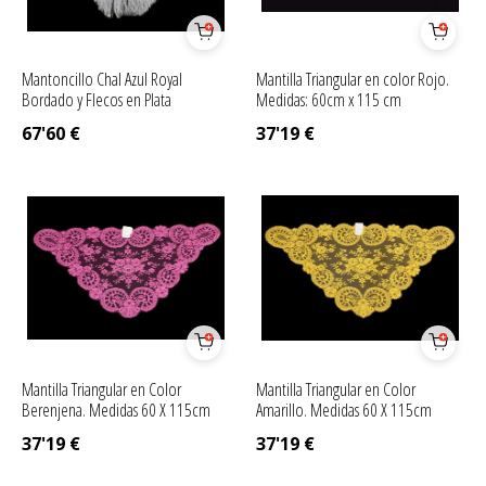
Mantoncillo Chal Azul Royal
Mantilla Triangular en color Rojo.
Bordado y Flecos en Plata
Medidas: 60cm x 115 cm
67'60
€
37'19
€
Mantilla Triangular en Color
Mantilla Triangular en Color
Berenjena. Medidas 60 X 115cm
Amarillo. Medidas 60 X 115cm
37'19
€
37'19
€