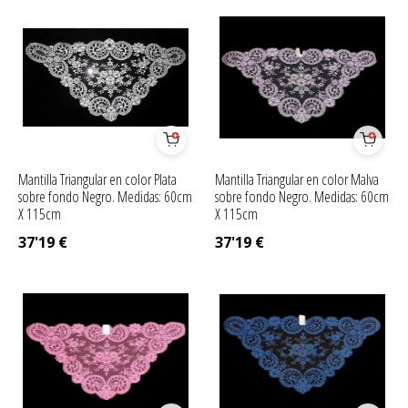
Mantilla Triangular en color Plata
Mantilla Triangular en color Malva
sobre fondo Negro. Medidas: 60cm
sobre fondo Negro. Medidas: 60cm
X 115cm
X 115cm
37'19
€
37'19
€