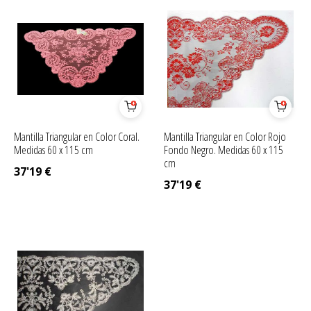
Mantilla Triangular en Color Coral.
Mantilla Triangular en Color Rojo
Medidas 60 x 115 cm
Fondo Negro. Medidas 60 x 115
cm
37'19
€
37'19
€