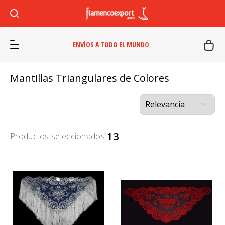
ENVÍOS A TODO EL MUNDO
Mantillas Triangulares de Colores
13
Productos seleccionados