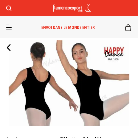
ENVOI DANS LE MONDE ENTIER