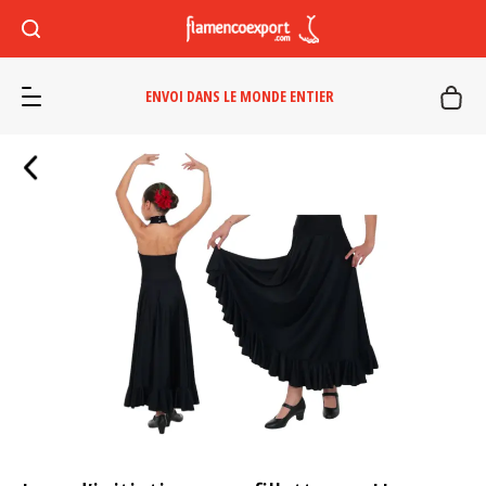
ENVOI DANS LE MONDE ENTIER