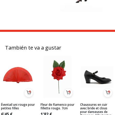
También te va a gustar
Éventail uni rouge pour
Fleur de flamenco pour
Chaussures en cuir
petites filles
fillette rouge. 7cm
avec bride et clous
pour danseuses de
6'45
€
1'82
€