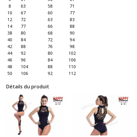
8 63 58 71
10 67 60 77
12 72 63 83
14 77 66 88
38 80 68 90
40 84 72 94
42 88 76 98
44 92 80 102
46 96 84 106
48 104 88 110
50 106 92 112
Détails du produit