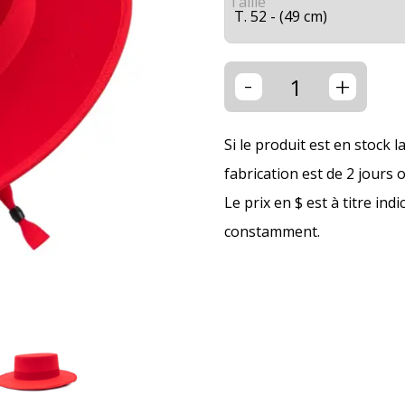
Taille
-
+
Si le produit est en stock l
fabrication est de 2 jours 
Le prix en $ est à titre ind
constamment.