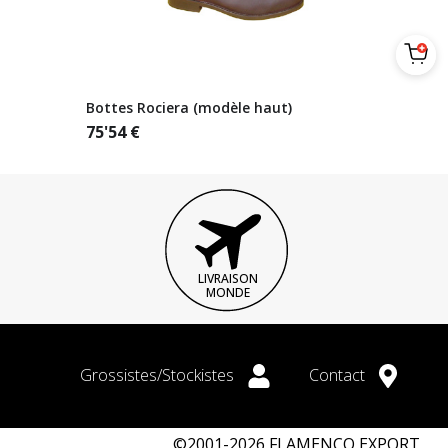
Bottes Rociera (modèle haut)
75'54
€
LIVRAISON
MONDE
Grossistes/Stockistes
Contact
©2001-2026 FLAMENCO EXPORT