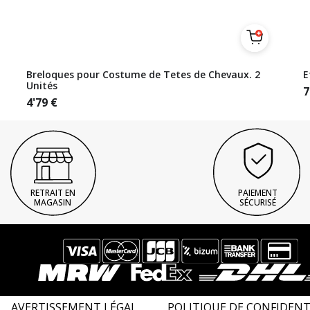
Breloques pour Costume de Tetes de Chevaux. 2
E
Unités
7
4'79
€
RETRAIT EN
PAIEMENT
MAGASIN
SÉCURISÉ
AVERTISSEMENT LÉGAL
POLITIQUE DE CONFIDENT