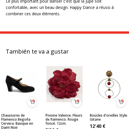
Le plus important pour danser c'est que la jupe soit
confortable, avec un beau design. Happy Dance a réussi à
combiner ces deux éléments.
También te va a gustar
Chaussures de
Pivoine Valence. Fleurs
Boucles d'oreilles Style
Flamenco Begoña
de flamenco. Rouge
Gitane
Cervera. Basique en
foncé. 12cm.
12'40
€
Daim Noir