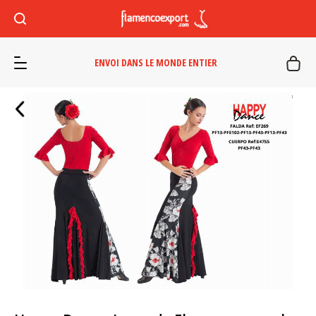
ENVOI DANS LE MONDE ENTIER