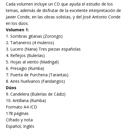
Cada volumen incluye un CD que ayuda el estudio de los
temas, además de disfrutar de la excelente interpretación de
Javier Conde, en las obras solistas, y del José Antonio Conde
en los dúos.
Volumen 1:
1. Sombras gitanas (Zorongo)
2. Tartaneros (4 muleros)
3. Lucero (Nana) Tres piezas españolas
4. Reflejos (Bulerías)
5. Hojas al viento (Madrigal)
6. Presagio (Rumba)
7. Puerta de Purchena (Tarantas)
8. Aires huelvanos (Fandangos)
Dúos
9. Candelera (Bulerías de Cádiz)
10. Antillana (Rumba)
Formato A4 /CD
178 páginas
Cifrado y nota
Español, Inglés