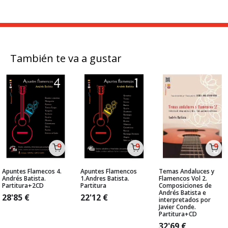
También te va a gustar
Apuntes Flamecos 4.
Apuntes Flamencos
Temas Andaluces y
Andrés Batista.
1.Andres Batista.
Flamencos Vol 2.
Partitura+2CD
Partitura
Composiciones de
Andrés Batista e
28'85
€
22'12
€
interpretados por
Javier Conde.
Partitura+CD
32'69
€