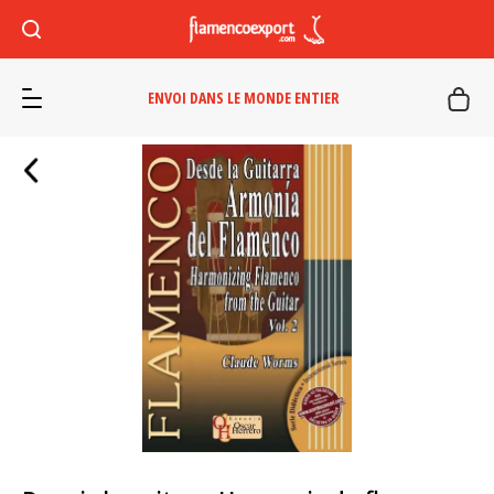
ENVOI DANS LE MONDE ENTIER