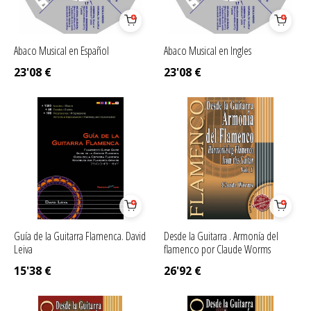
Abaco Musical en Español
Abaco Musical en Ingles
23'08
€
23'08
€
Guía de la Guitarra Flamenca. David
Desde la Guitarra . Armonía del
Leiva
flamenco por Claude Worms
15'38
€
26'92
€