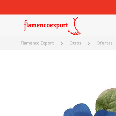
Flamenco Export
Otros
Ofertas