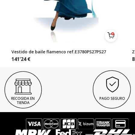
Vestido de baile flamenco ref.E3780PS27PS27
Z
141'24
€
8
RECOGIDA EN
PAGO SEGURO
TIENDA