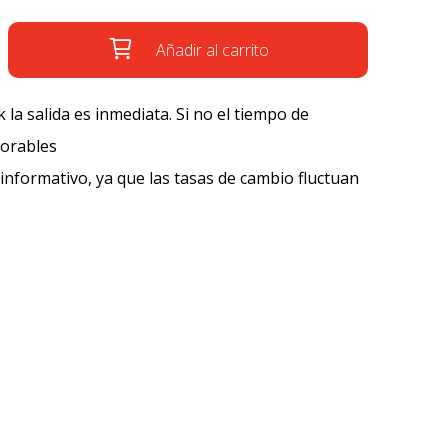
Añadir al carrito
k la salida es inmediata. Si no el tiempo de
borables
 informativo, ya que las tasas de cambio fluctuan