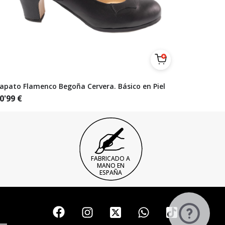
apato Flamenco Begoña Cervera. Básico en Piel
0'99
€
FABRICADO A
MANO EN
ESPAÑA