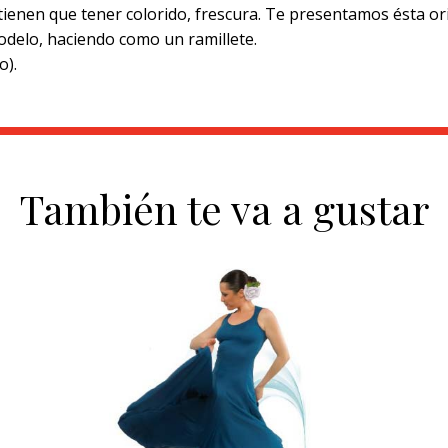
 tienen que tener colorido, frescura. Te presentamos ésta ori
odelo, haciendo como un ramillete.
o).
También te va a gustar