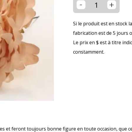
-
+
Si le produit est en stock l
fabrication est de 5 jours 
Le prix en $ est à titre ind
constamment.
s et feront toujours bonne figure en toute occasion, que ce