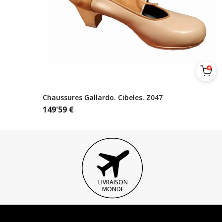
Chaussures Gallardo. Cibeles. Z047
149'59
€
LIVRAISON
MONDE