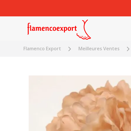
Flamenco Export
Meilleures Ventes