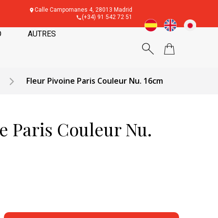
Calle Campomanes 4, 28013 Madrid
(+34) 91 542 72 51
O
AUTRES
Fleur Pivoine Paris Couleur Nu. 16cm
e Paris Couleur Nu.