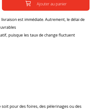
Ajouter au panier
a livraison est immédiate. Autrement, le délai de
ouvrables
icatif, puisque les taux de change fluctuent
 soit pour des foires, des pèlerinages ou des