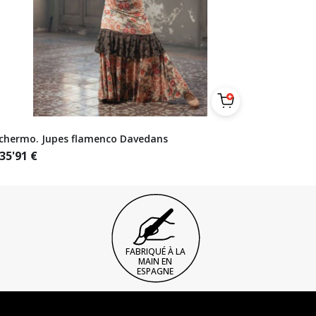
chermo. Jupes flamenco Davedans
35'91
€
FABRIQUÉ À LA
MAIN EN
ESPAGNE