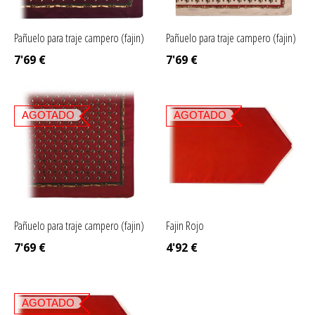
Pañuelo para traje campero (fajin)
Pañuelo para traje campero (fajin)
7'69
€
7'69
€
AGOTADO
AGOTADO
Pañuelo para traje campero (fajin)
Fajin Rojo
7'69
€
4'92
€
AGOTADO