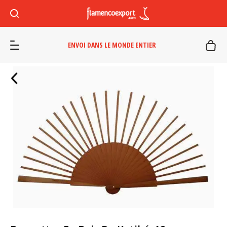
ENVOI DANS LE MONDE ENTIER