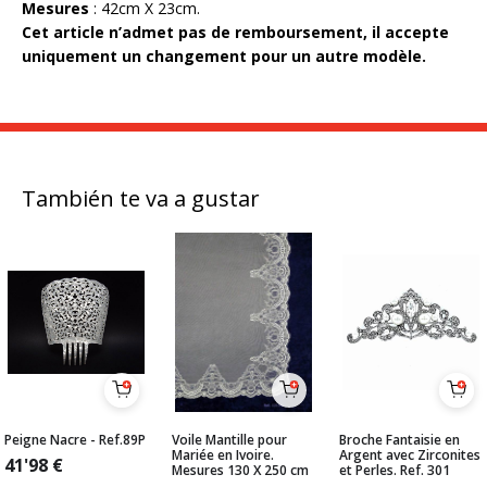
Mesures
: 42cm X 23cm.
Cet article n’admet pas de remboursement, il accepte
uniquement un changement pour un autre modèle.
También te va a gustar
Peigne Nacre - Ref.89P
Voile Mantille pour
Broche Fantaisie en
Mariée en Ivoire.
Argent avec Zirconites
41'98
€
Mesures 130 X 250 cm
et Perles. Ref. 301