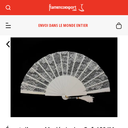
ENVOI DANS LE MONDE ENTIER