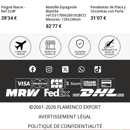
Peigne Nacre -
Mantille Espagnole
Pendientes de Plata y
Ref.324P
Blanche
Circonitas con Perla
ref.O317006200102BCO.
39'34
€
31'07
€
Mesures: 120x240cm
82'77
€
FABRIQUÉ À LA
LIVRAISON
RETRAIT EN
PAIEMENT
MAIN EN
MONDE
MAGASIN
SÉCURISÉ
ESPAGNE
©2001-2026 FLAMENCO EXPORT
AVERTISSEMENT LÉGAL
POLITIQUE DE CONFIDENTIALITÉ