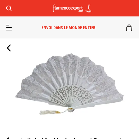
ENVOI DANS LE MONDE ENTIER