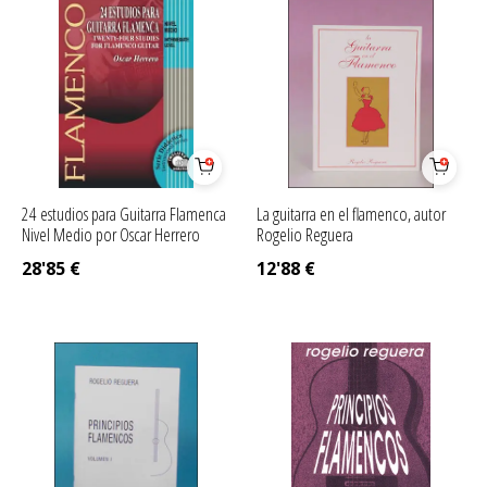
24 estudios para Guitarra Flamenca
La guitarra en el flamenco, autor
Nivel Medio por Oscar Herrero
Rogelio Reguera
28'85
€
12'88
€