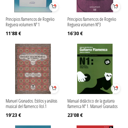
Principios flamencos de Rogelio
Principios flamencos de Rogelio
Reguera volumen Nº 1
Reguera volumen Nº3
11'88
€
16'30
€
Manuel Granados. Estilos y análisis
Manual didáctico de la guitarra
musical del flamenco Vol.1
flamenca Nº 1. Manuel Granados
19'23
€
23'08
€