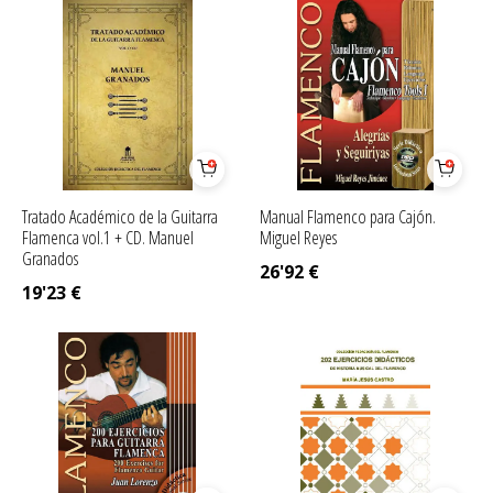
Tratado Académico de la Guitarra
Manual Flamenco para Cajón.
Flamenca vol.1 + CD. Manuel
Miguel Reyes
Granados
26'92
€
19'23
€