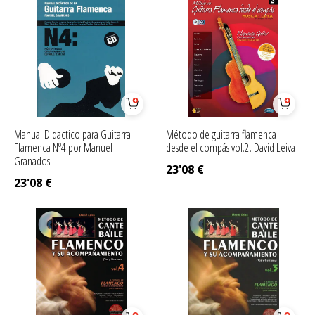
Manual Didactico para Guitarra
Método de guitarra flamenca
Flamenca Nº4 por Manuel
desde el compás vol.2. David Leiva
Granados
23'08
€
23'08
€