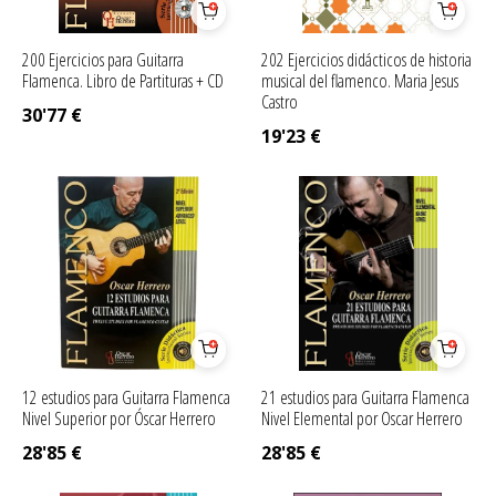
200 Ejercicios para Guitarra
202 Ejercicios didácticos de historia
Flamenca. Libro de Partituras + CD
musical del flamenco. Maria Jesus
Castro
30'77
€
19'23
€
12 estudios para Guitarra Flamenca
21 estudios para Guitarra Flamenca
Nivel Superior por Óscar Herrero
Nivel Elemental por Oscar Herrero
28'85
€
28'85
€