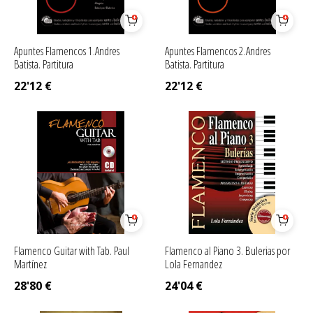
Apuntes Flamencos 1.Andres
Apuntes Flamencos 2.Andres
Batista. Partitura
Batista. Partitura
22'12
€
22'12
€
Flamenco Guitar with Tab. Paul
Flamenco al Piano 3. Bulerias por
Martínez
Lola Fernandez
28'80
€
24'04
€