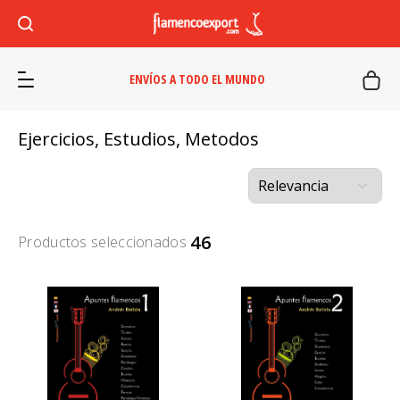
ENVÍOS A TODO EL MUNDO
Ejercicios, Estudios, Metodos
46
Productos seleccionados