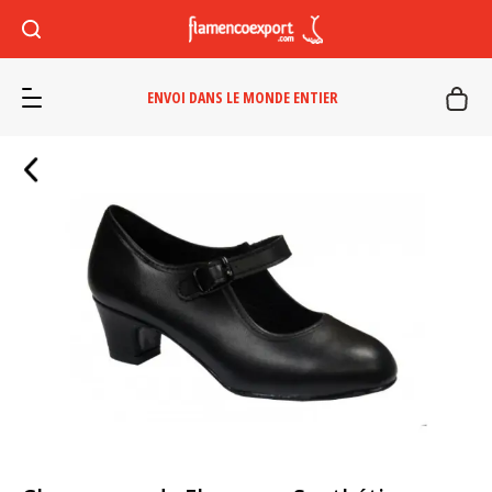
ENVOI DANS LE MONDE ENTIER