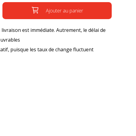
Ajouter au panier
a livraison est immédiate. Autrement, le délai de
ouvrables
icatif, puisque les taux de change fluctuent