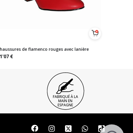
haussures de flamenco rouges avec lanière
1'07
€
FABRIQUÉ À LA
MAIN EN
ESPAGNE