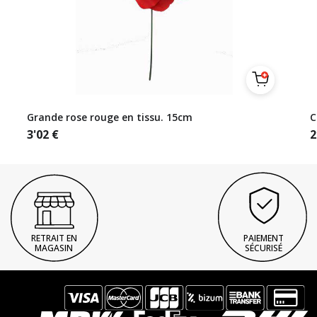
Grande rose rouge en tissu. 15cm
C
3'02
€
2
RETRAIT EN
PAIEMENT
MAGASIN
SÉCURISÉ