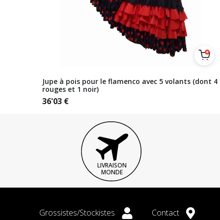
Jupe à pois pour le flamenco avec 5 volants (dont 4
rouges et 1 noir)
36'03
€
LIVRAISON
MONDE
Grossistes/Stockistes
Contact