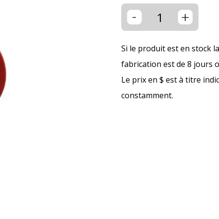
-
+
Si le produit est en stock l
fabrication est de 8 jours 
Le prix en $ est à titre ind
constamment.