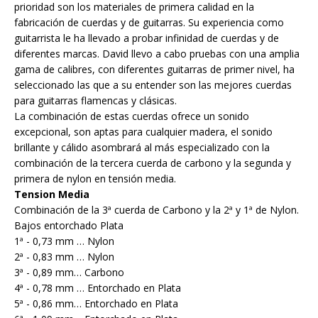
prioridad son los materiales de primera calidad en la
fabricación de cuerdas y de guitarras. Su experiencia como
guitarrista le ha llevado a probar infinidad de cuerdas y de
diferentes marcas. David llevo a cabo pruebas con una amplia
gama de calibres, con diferentes guitarras de primer nivel, ha
seleccionado las que a su entender son las mejores cuerdas
para guitarras flamencas y clásicas.
La combinación de estas cuerdas ofrece un sonido
excepcional, son aptas para cualquier madera, el sonido
brillante y cálido asombrará al más especializado con la
combinación de la tercera cuerda de carbono y la segunda y
primera de nylon en tensión media.
Tension Media
Combinación de la 3ª cuerda de Carbono y la 2ª y 1ª de Nylon.
Bajos entorchado Plata
1ª - 0,73 mm … Nylon
2ª - 0,83 mm … Nylon
3ª - 0,89 mm… Carbono
4ª - 0,78 mm … Entorchado en Plata
5ª - 0,86 mm… Entorchado en Plata