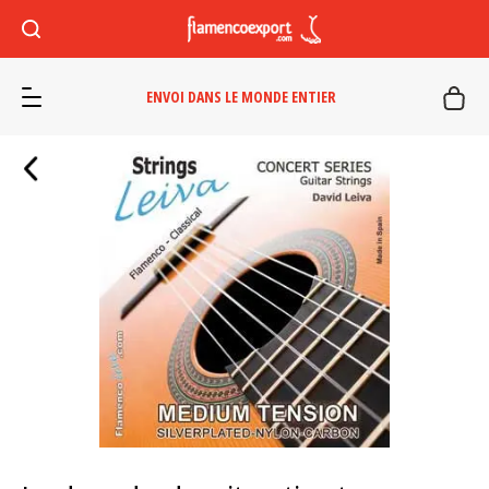
ENVOI DANS LE MONDE ENTIER