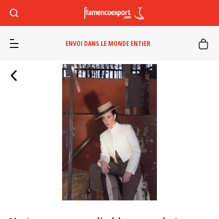
ENVOI DANS LE MONDE ENTIER