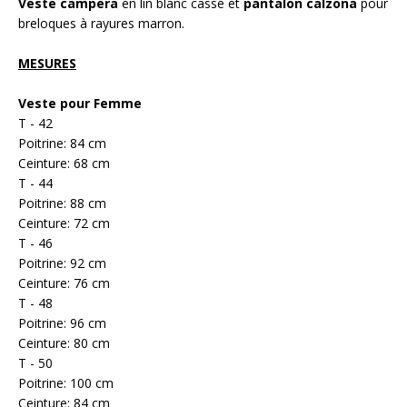
Veste campera
en lin blanc cassé et
pantalon calzona
pour
breloques à rayures marron.
MESURES
Veste pour Femme
T - 42
Poitrine: 84 cm
Ceinture: 68 cm
T - 44
Poitrine: 88 cm
Ceinture: 72 cm
T - 46
Poitrine: 92 cm
Ceinture: 76 cm
T - 48
Poitrine: 96 cm
Ceinture: 80 cm
T - 50
Poitrine: 100 cm
Ceinture: 84 cm