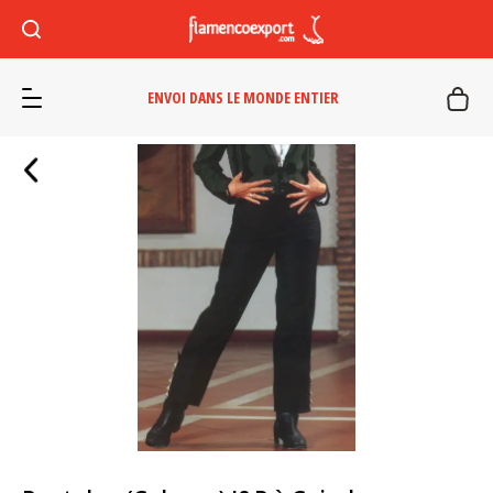
ENVOI DANS LE MONDE ENTIER