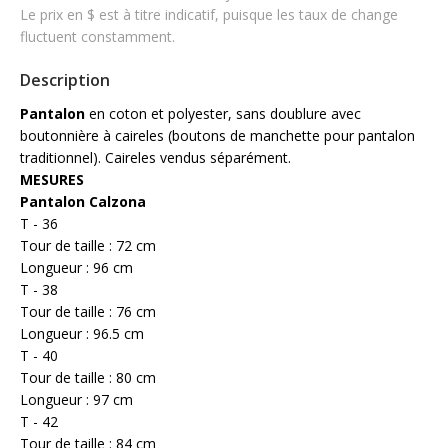
Le prix en $ est à titre indicatif, puisque les taux de change
fluctuent constamment.
Description
Pantalon
en coton et polyester, sans doublure avec
boutonnière à caireles (boutons de manchette pour pantalon
traditionnel). Caireles vendus séparément.
MESURES
Pantalon Calzona
T - 36
Tour de taille : 72 cm
Longueur : 96 cm
T - 38
Tour de taille : 76 cm
Longueur : 96.5 cm
T - 40
Tour de taille : 80 cm
Longueur : 97 cm
T - 42
Tour de taille : 84 cm