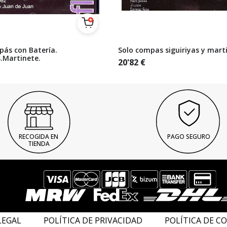
pás con Batería.
Solo compas siguiriyas y mart
s.Martinete.
20'82
€
RECOGIDA EN
PAGO SEGURO
TIENDA
LEGAL
POLÍTICA DE PRIVACIDAD
POLÍTICA DE C