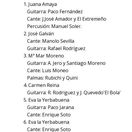
1. Juana Amaya
Guitarra: Paco Fernández
Cante: J.José Amador y El Extremeño
Percusión: Manuel Soler.
2. José Galván
Cante: Manolo Sevilla
Guitarra: Rafael Rodríguez
3. Mª Mar Moreno
Guitarra: A. Jero y Santiago Moreno
Cante: Luis Moneo
Palmas: Rubichi y Quini
4. Carmen Reina
Guitarra: R. Rodriguez y J. Quevedo'El Bola'
5. Eva la Yerbabuena
Guitarra: Paco Jarana
Cante: Enrique Soto
6. Eva la Yerbabuena
Cante: Enrique Soto