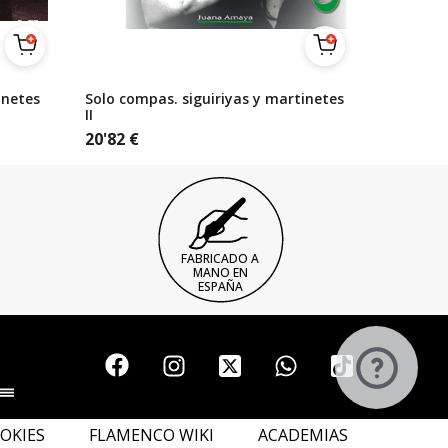
inetes
Solo compas. siguiriyas y martinetes
II
20'82
€
FABRICADO A
MANO EN
ESPAÑA
OOKIES
FLAMENCO WIKI
ACADEMIAS