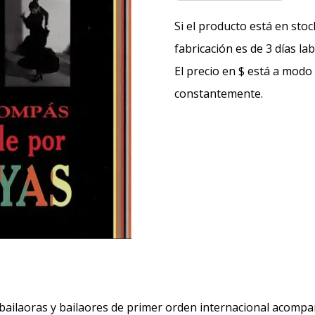
Si el producto está en stoc
fabricación es de 3 días la
El precio en $ está a modo
constantemente.
r bailaoras y bailaores de primer orden internacional acomp