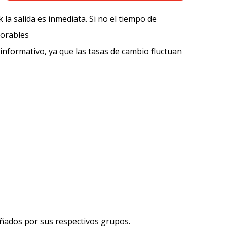
k la salida es inmediata. Si no el tiempo de
borables
 informativo, ya que las tasas de cambio fluctuan
añados por sus respectivos grupos.