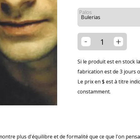
Palos
-
+
Si le produit est en stock l
fabrication est de 3 jours 
Le prix en $ est à titre ind
constamment.
ntre plus d'équilibre et de formalité que ce que l'on pensa