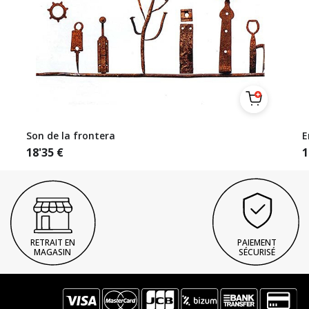
Son de la frontera
E
18'35
€
1
RETRAIT EN
PAIEMENT
MAGASIN
SÉCURISÉ