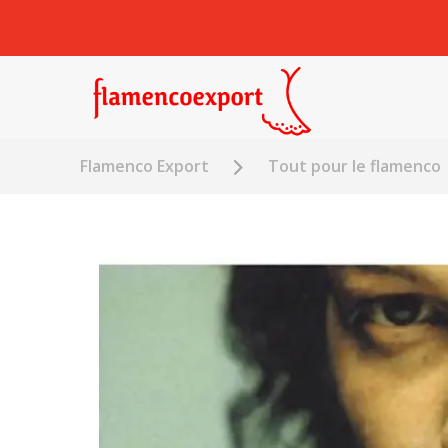
Flamenco Export
Tout pour le flamenco