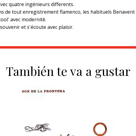
avec quatre ingénieurs differents.
ains de tout enregistrement flamenco, les habituels Benavent
cool' avec modernité.
ouvenir et s'écoute avec plaisir.
También te va a gustar