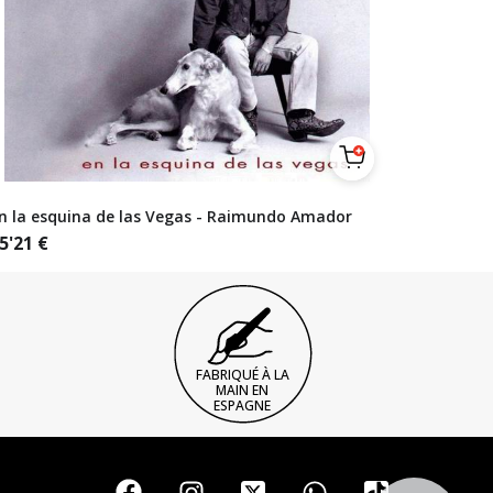
n la esquina de las Vegas - Raimundo Amador
5'21
€
FABRIQUÉ À LA
MAIN EN
ESPAGNE