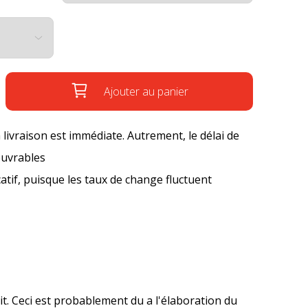
Ajouter au panier
a livraison est immédiate. Autrement, le délai de
ouvrables
icatif, puisque les taux de change fluctuent
it. Ceci est probablement du a l'élaboration du