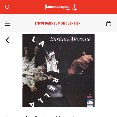
ENVOI DANS LE MONDE ENTIER