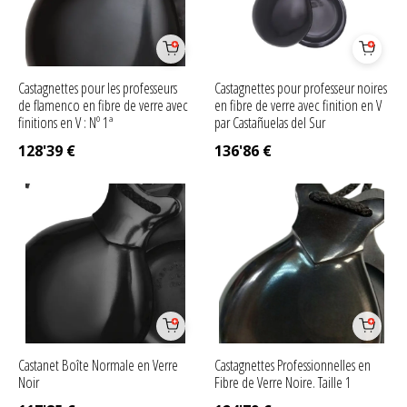
Castagnettes pour les professeurs
Castagnettes pour professeur noires
de flamenco en fibre de verre avec
en fibre de verre avec finition en V
finitions en V : Nº 1ª
par Castañuelas del Sur
128'39
€
136'86
€
Castanet Boîte Normale en Verre
Castagnettes Professionnelles en
Noir
Fibre de Verre Noire. Taille 1