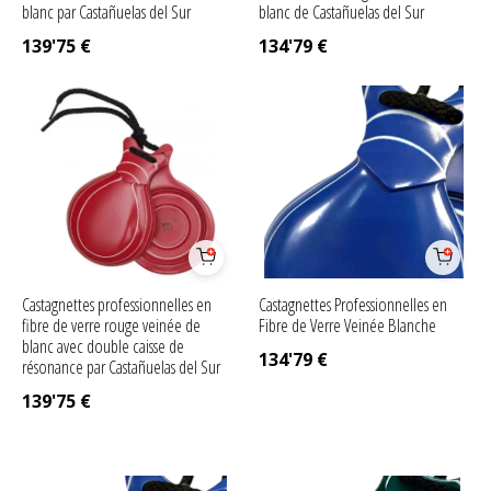
blanc par Castañuelas del Sur
blanc de Castañuelas del Sur
139'75
€
134'79
€
Castagnettes professionnelles en
Castagnettes Professionnelles en
fibre de verre rouge veinée de
Fibre de Verre Veinée Blanche
blanc avec double caisse de
134'79
€
résonance par Castañuelas del Sur
139'75
€