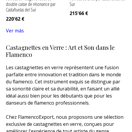
double caisse de résonance par
Sur
Castañuelas del Sur
215'66
€
220'62
€
Ver más
Castagnettes en Verre : Art et Son dans le
Flamenco
Les castagnettes en verre représentent une fusion
parfaite entre innovation et tradition dans le monde
du flamenco. Cet instrument exquis se distingue par
sa sonorité claire et sa durabilité, en faisant un allié
idéal aussi bien pour les débutants que pour les
danseurs de flamenco professionnels.
Chez FlamencoExport, nous proposons une sélection
exclusive de castagnettes en verre, conçues pour
améliorer l'expérience de tout artiste du genre.