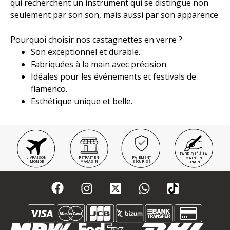
qui recherchent un instrument qui se distingue non
seulement par son son, mais aussi par son apparence.
Pourquoi choisir nos castagnettes en verre ?
Son exceptionnel et durable.
Fabriquées à la main avec précision.
Idéales pour les événements et festivals de
flamenco.
Esthétique unique et belle.
FABRIQUÉ À LA
LIVRAISON
RETRAIT EN
PAIEMENT
MAIN EN
MONDE
MAGASIN
SÉCURISÉ
ESPAGNE