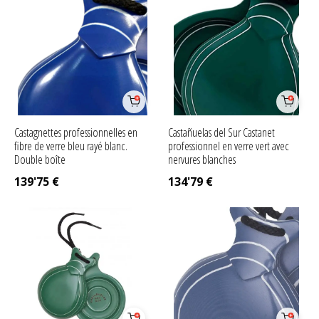
Castagnettes professionnelles en
Castañuelas del Sur Castanet
fibre de verre bleu rayé blanc.
professionnel en verre vert avec
Double boîte
nervures blanches
139'75
€
134'79
€