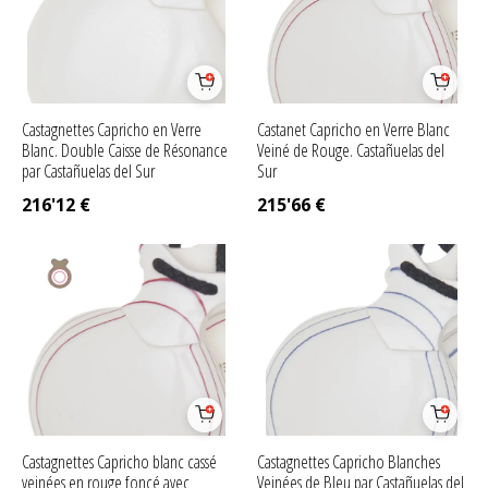
Castagnettes Capricho en Verre
Castanet Capricho en Verre Blanc
Blanc. Double Caisse de Résonance
Veiné de Rouge. Castañuelas del
par Castañuelas del Sur
Sur
216'12
€
215'66
€
Castagnettes Capricho blanc cassé
Castagnettes Capricho Blanches
veinées en rouge foncé avec
Veinées de Bleu par Castañuelas del