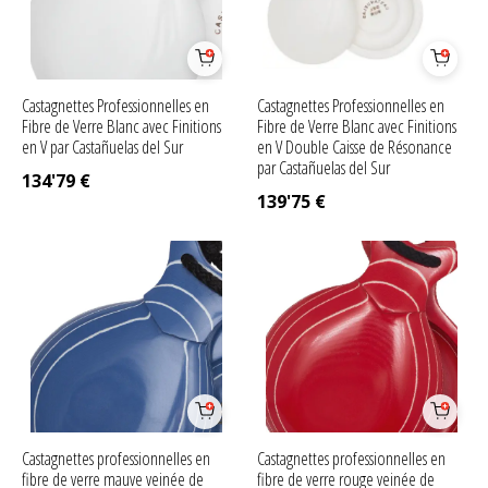
Castagnettes Professionnelles en
Castagnettes Professionnelles en
Fibre de Verre Blanc avec Finitions
Fibre de Verre Blanc avec Finitions
en V par Castañuelas del Sur
en V Double Caisse de Résonance
par Castañuelas del Sur
134'79
€
139'75
€
Castagnettes professionnelles en
Castagnettes professionnelles en
fibre de verre mauve veinée de
fibre de verre rouge veinée de