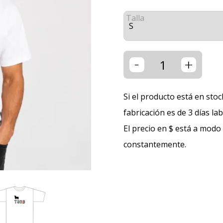
Talla
-
+
Si el producto está en stoc
fabricación es de 3 días la
El precio en $ está a modo
constantemente.