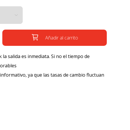
Añadir al carrito
k la salida es inmediata. Si no el tiempo de
borables
 informativo, ya que las tasas de cambio fluctuan