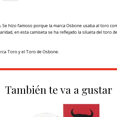
a. Se hizo famoso porque la marca Osbone usaba al toro como
dad, en esta camiseta se ha reflejado la silueta del toro d
rca Toro y el Toro de Osbone.
También te va a gustar