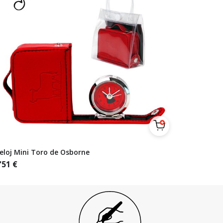
eloj Mini Toro de Osborne
'51
€