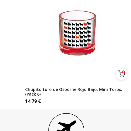
Chupito toro de Osborne Rojo Bajo. Mini Toros.
(Pack 6)
14'79
€