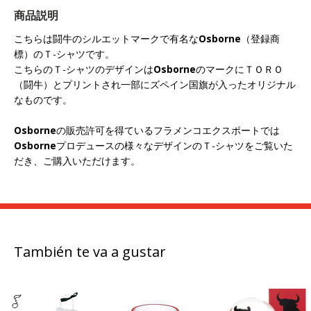
商品説明
こちらは闘牛のシルエットマークで有名な
Osborne
（登録商
標）のＴ-シャツです。
こちらのＴ-シャツのデザインは
Osborne
のマークにＴＯＲＯ
（闘牛）とプリントされ一部にズペイン国旗が入ったオリジナル
なものです。
Osborne
の販売許可を得ているフラメンコエクスポートでは
Osborne
プロデュースの様々なデザインのＴ-シャツをご覧いた
だき、ご購入いただけます。
También te va a gustar