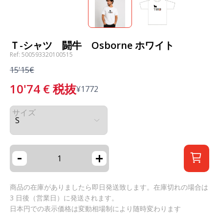
Ｔ-シャツ 闘牛 Osborne ホワイト
Ref: 500593320100515
15'15€
10'74
€
税抜
¥
1772
サイズ
-
+
商品の在庫がありましたら即日発送致します。在庫切れの場合は
3 日後（営業日）に発送されます。
日本円での表示価格は変動相場制により随時変わります