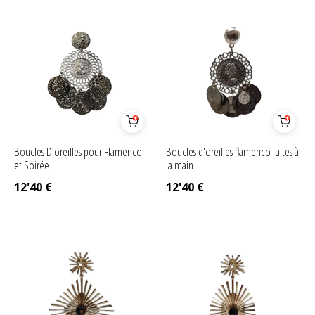
Boucles D'oreilles pour Flamenco
Boucles d'oreilles flamenco faites à
et Soirée
la main
12'40
€
12'40
€