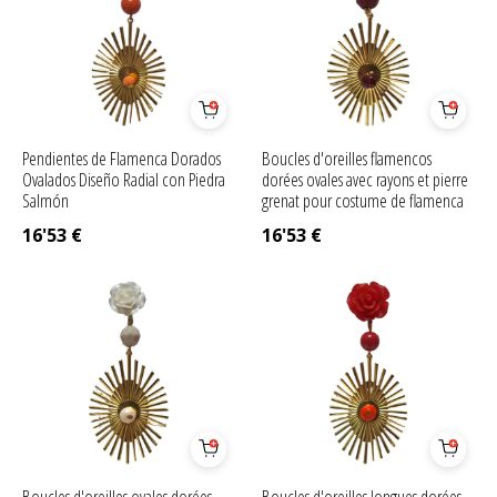
Pendientes de Flamenca Dorados
Boucles d'oreilles flamencos
Ovalados Diseño Radial con Piedra
dorées ovales avec rayons et pierre
Salmón
grenat pour costume de flamenca
16'53
€
16'53
€