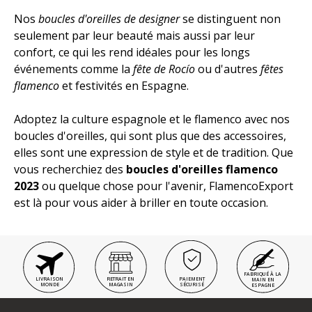
Nos
boucles d'oreilles de designer
se distinguent non
seulement par leur beauté mais aussi par leur
confort, ce qui les rend idéales pour les longs
événements comme la
fête de Rocío
ou d'autres
fêtes
flamenco
et festivités en Espagne.
Adoptez la culture espagnole et le flamenco avec nos
boucles d'oreilles, qui sont plus que des accessoires,
elles sont une expression de style et de tradition. Que
vous recherchiez des
boucles d'oreilles flamenco
2023
ou quelque chose pour l'avenir, FlamencoExport
est là pour vous aider à briller en toute occasion.
FABRIQUÉ À LA
LIVRAISON
RETRAIT EN
PAIEMENT
MAIN EN
MONDE
MAGASIN
SÉCURISÉ
ESPAGNE