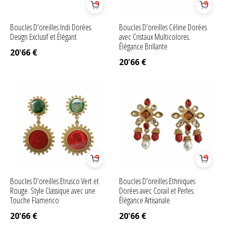
Boucles D'oreilles Indi Dorées.
Boucles D'oreilles Céline Dorées
Design Exclusif et Élégant
avec Cristaux Multicolores.
Élégance Brillante
20'66
€
20'66
€
Boucles D'oreilles Etrusco Vert et
Boucles D'oreilles Ethniques
Rouge. Style Classique avec une
Dorées avec Corail et Perles.
Touche Flamenco
Élégance Artisanale
20'66
€
20'66
€