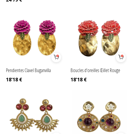
Pendientes Clavel Buganvilla
Boucles d'oreilles Œillet Rouge
18'18
€
18'18
€