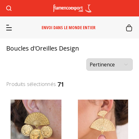
ENVOI DANS LE MONDE ENTIER
Boucles d'Oreilles Design
71
Produits sélectionnés