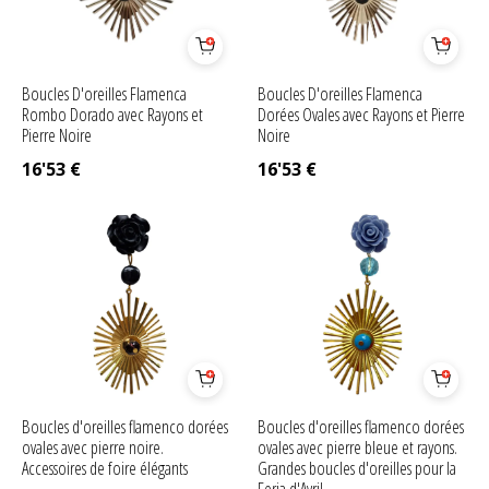
Boucles D'oreilles Flamenca
Boucles D'oreilles Flamenca
Rombo Dorado avec Rayons et
Dorées Ovales avec Rayons et Pierre
Pierre Noire
Noire
16'53
€
16'53
€
Boucles d'oreilles flamenco dorées
Boucles d'oreilles flamenco dorées
ovales avec pierre noire.
ovales avec pierre bleue et rayons.
Accessoires de foire élégants
Grandes boucles d'oreilles pour la