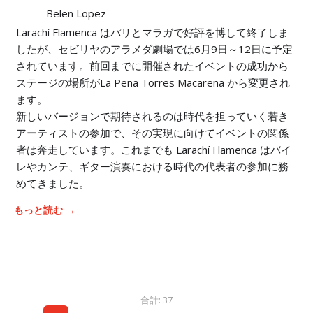
Belen Lopez
Larachí Flamenca はパリとマラガで好評を博して終了しま
したが、セビリヤのアラメダ劇場では6月9日～12日に予定
されています。前回までに開催されたイベントの成功から
ステージの場所がLa Peña Torres Macarena から変更され
ます。
新しいバージョンで期待されるのは時代を担っていく若き
アーティストの参加で、その実現に向けてイベントの関係
者は奔走しています。これまでも Larachí Flamenca はバイ
レやカンテ、ギター演奏における時代の代表者の参加に務
めてきました。
もっと読む →
合計: 37