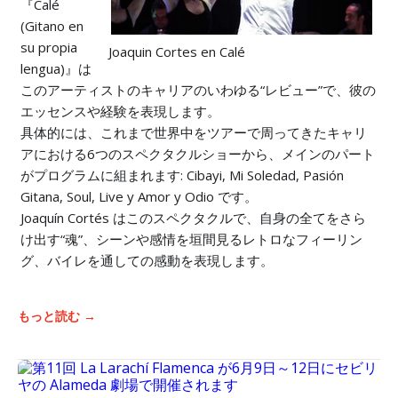
『Calé
(Gitano en
su propia
Joaquin Cortes en Calé
lengua)』は
このアーティストのキャリアのいわゆる“レビュー”で、彼の
エッセンスや経験を表現します。
具体的には、これまで世界中をツアーで周ってきたキャリ
アにおける6つのスペクタクルショーから、メインのパート
がプログラムに組まれます: Cibayi, Mi Soledad, Pasión
Gitana, Soul, Live y Amor y Odio です。
Joaquín Cortés はこのスペクタクルで、自身の全てをさら
け出す“魂”、シーンや感情を垣間見るレトロなフィーリン
グ、バイレを通しての感動を表現します。
もっと読む →