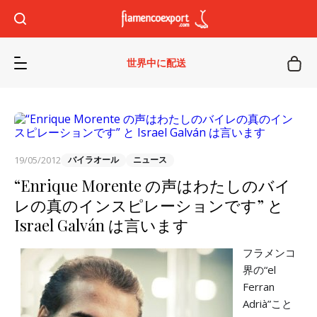
世界中に配送
19/05/2012
バイラオール
ニュース
“Enrique Morente の声はわたしのバイ
レの真のインスピレーションです” と
Israel Galván は言います
フラメンコ
界の“el
Ferran
Adrià”こと