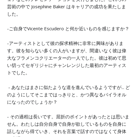
芸術の中で Josephine Baker はキャリアの成功を果たしま
した。
-ご自身でVicente Escudero と何か近いものを感じますか？
-アーティストとして彼の探求精神に非常に興味がありま
す。彼を知らない多くの人がいますが、間違いなく彼は偉
大なフラメンコクリエーターの一人でした。彼は初めて思
い切ってセギリジャにチャンレンジした最初のアーティス
トでした。
- あなたはまさに似たような道を進んでいるようですが... ど
のようにしてそこまではっきりと、かつ異なるバイラオル
になったのでしょうか？
- その過程は長いです。屈折のポイントがあったとは思いま
せん。わたしは自分自身で自身が欲しているものを自身に
話しながら得ていき、それを言葉で話すのではなくて身体