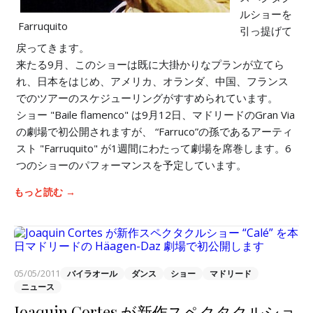
ルショーを
Farruquito
引っ提げて
戻ってきます。
来たる9月、このショーは既に大掛かりなプランが立てら
れ、日本をはじめ、アメリカ、オランダ、中国、フランス
でのツアーのスケジューリングがすすめられています。
ショー "Baile flamenco" は9月12日、マドリードのGran Via
の劇場で初公開されますが、 “Farruco”の孫であるアーティ
スト "Farruquito" が1週間にわたって劇場を席巻します。6
つのショーのパフォーマンスを予定しています。
もっと読む →
05/05/2011
バイラオール
ダンス
ショー
マドリード
ニュース
Joaquin Cortes が新作スペクタクルショ