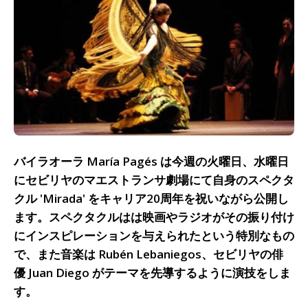
バイラオーラ María Pagés は今週の火曜日、水曜日
にセビリヤのマエストランサ劇場にて自身のスペクタ
クル 'Mirada' をキャリア20周年を祝いながら公開し
ます。スペクタクルはは映画やラジオがその振り付け
にインスピレーションを与えられたという特別なもの
で、また音楽は Rubén Lebaniegos、セビリヤの俳
優 Juan Diego がテーマを先導するように演技をしま
す。