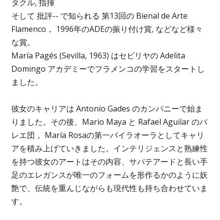
タクル, 指揮
そして 批評-- で知られる 第13回の Bienal de Arte
Flamenco， 1996年のADEの振り付け賞, などなど様々
な賞。
María Pagés (Sevilla, 1963) はセビリヤの Adelita
Domingo アカデミーでフラメンコの学習をスタートし
ました。
彼女のキャリアは Antonio Gades のカンパニーで始ま
りました。その後、Mario Maya と Rafael Aguilar のバ
レエ団， María Rosaの第一バイラオーラとしてキャリ
アを積み上げていきました。インテリジェンスと熟練性
を持つ彼女のアートはその内容、サパテアードと長い手
足のエレガンスが唯一のフォームを形作るかのように妖
艶で、伝統を重んじながらも現代性も持ち合わせていま
す。