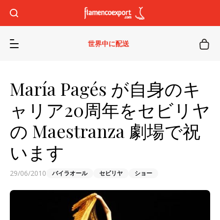
世界中に配送
María Pagés が自身のキ
ャリア20周年をセビリヤ
の Maestranza 劇場で祝
います
29/06/2010
バイラオール
セビリヤ
ショー