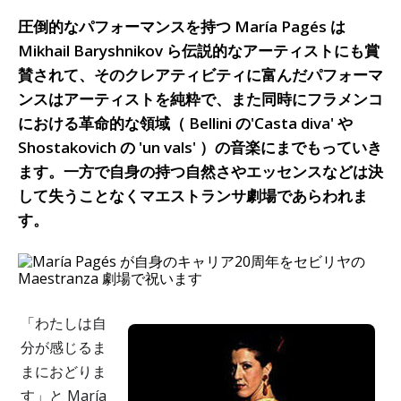
圧倒的なパフォーマンスを持つ María Pagés は
Mikhail Baryshnikov ら伝説的なアーティストにも賞
賛されて、そのクレアティビティに富んだパフォーマ
ンスはアーティストを純粋で、また同時にフラメンコ
における革命的な領域（ Bellini の'Casta diva' や
Shostakovich の 'un vals' ）の音楽にまでもっていき
ます。一方で自身の持つ自然さやエッセンスなどは決
して失うことなくマエストランサ劇場であらわれま
す。
「わたしは自
分が感じるま
まにおどりま
す」と María