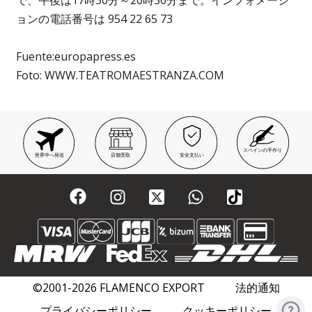
で、午後は17時30分～20時30分まで。インフォメーシ
ョンの電話番号は 954 22 65 73
Fuente:europapress.es
Foto: WWW.TEATROMAESTRANZA.COM
スペインの手作り
世界中へ発送
店舗受取
安全支払い
©2001-2026 FLAMENCO EXPORT
法的通知
プライバシーポリシー
クッキーポリシー