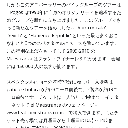
しかもこのアニバーサリーのバイレグループのツアーは
--Pagés は1990年に自身のオリジナリティを追求するた
めグループを新たに立ち上げました。このグループでも
って新たなツアーを始めました-- 'Autorretrato',
'Sevilla' と 'Flamenco Republic' といった最も多くおこ
なわれた3つのスペクタクルにベースを置いています。
この特別な上演をもってして 2009-2010 の
Maestranza はグラン・フィナーレをむかえます。会場
には 156.000 人の観客が訪れます。
スペクタクルは両日の20時30分に始まり、入場料は
patio de butaca が約33ユーロ前後で、3階席が約19ユ
ーロ前後です。チケットは一人当たり4枚まで、インタ
ーネットで el Maestranza のウェブページ--
www.teatromestranza.com-- で購入できます。またチ
ケット売り場では月曜日から土曜日の10時～14時ま