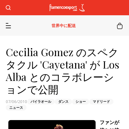
世界中に配送
Cecilia Gomez のスペク
タクル 'Cayetana' が Los
Alba とのコラボレーシ
ョンで公開
07/06/2010
バイラオール
ダンス
ショー
マドリード
ニュース
ファンが