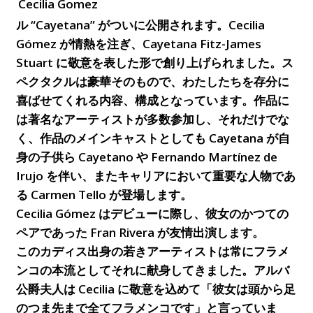
Cecilia Gomez
ル “Cayetana” がついに公開されます。Cecilia
Gómez が情熱を注ぎ、Cayetana Fitz-James
Stuart に敬意を表した形で創り上げられました。ス
ペクタクルは豪華そのもので、わたしたちを存分に
喜ばせてくれる内容、構成となっています。作品に
は著名なアーティストが多数参加し、それだけでな
く、作品のメインキャストとしても Cayetana が自
身の子供ら Cayetano や Fernando Martínez de
Irujo を伴い、またキャリアにおいて重要な人物であ
る Carmen Tello が登場します。
Cecilia Gómez はデビューに際し、彼女のかつての
ペアであった Fran Rivera が友情出演します。
このカディス出身の若きアーティストは常にフラメ
ンコの本流としてそれに献身してきました。アルバ
公爵夫人は Cecilia に敬意を込めて「彼女は頭から足
のつま先まで全てフラメンコです」と言っていま