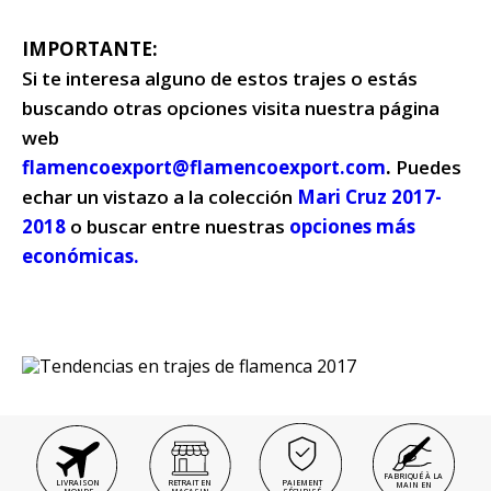
IMPORTANTE:
Si te interesa alguno de estos trajes o estás
buscando otras opciones visita nuestra página
web
flamencoexport@flamencoexport.com
.
Puedes
echar un vistazo a la colección
Mari Cruz 2017-
2018
o buscar entre nuestras
opciones más
económicas.
FABRIQUÉ À LA
LIVRAISON
RETRAIT EN
PAIEMENT
MAIN EN