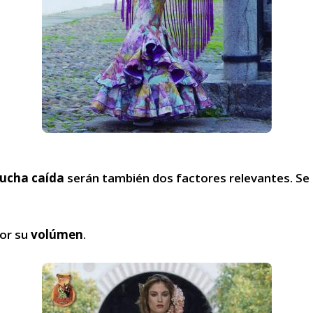
mucha caída
serán también dos factores relevantes. Se
por su
volúmen
.