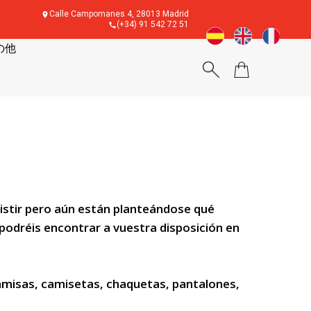
Calle Campomanes 4, 28013 Madrid
(+34) 91 542 72 51
の他
sistir pero aún están planteándose qué
 podréis encontrar a vuestra disposición en
camisas, camisetas, chaquetas, pantalones,