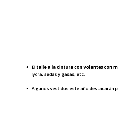
El
talle a la cintura con volantes con 
lycra, sedas y gasas, etc.
Algunos vestidos este año destacarán 