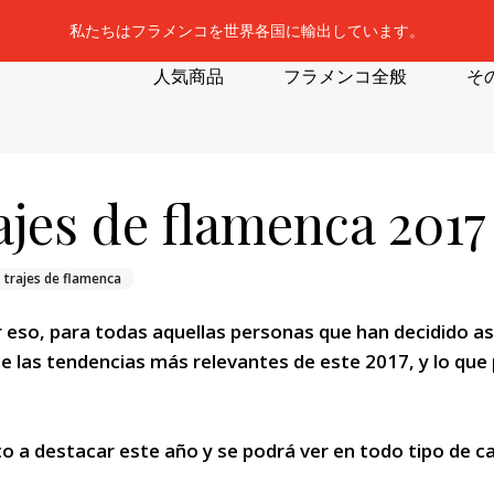
私たちはフラメンコを世界各国に輸出しています。
人気商品
フラメンコ全般
そ
ajes de flamenca 2017
trajes de flamenca
or eso, para todas aquellas personas que han decidido a
de las tendencias más relevantes de este 2017, y lo que
o a destacar este año y se podrá ver en todo tipo de 