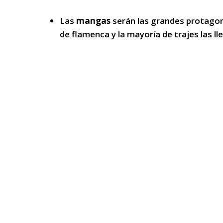
Las
mangas
serán las grandes protagoni
de flamenca y la mayoría de trajes las l