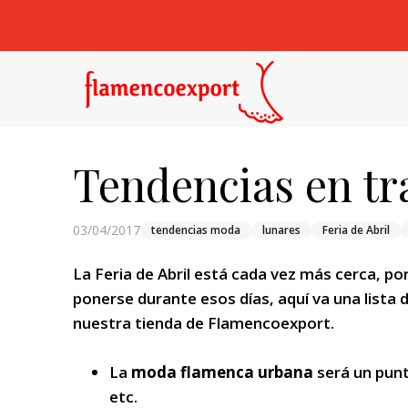
Tendencias en tr
03/04/2017
tendencias moda
lunares
Feria de Abril
La Feria de Abril está cada vez más cerca, p
ponerse durante esos días, aquí va una lista 
nuestra tienda de Flamencoexport.
La
moda flamenca urbana
será un punt
etc.