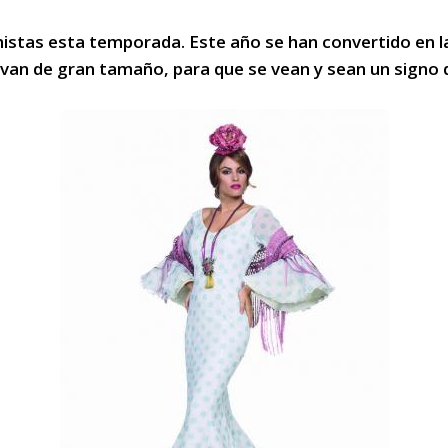
stas esta temporada. Este año se han convertido en la 
levan de gran tamaño, para que se vean y sean un signo d