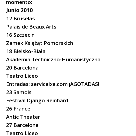
momento:
Junio 2010
12 Bruselas
Palais de Beaux Arts
16 Szczecin
Zamek Książąt Pomorskich
18 Bielsko-Biała
Akademia Techniczno-Humanistyczna
20 Barcelona
Teatro Liceo
Entradas: servicaixa.com ¡AGOTADAS!
23 Samois
Festival Django Reinhard
26 France
Antic Theater
27 Barcelona
Teatro Liceo