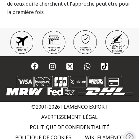
de ceux qui le cherchent et l'approche peut être pour
la première fois.
FABRIQUÉ À LA
LIVRAISON
RETRAIT EN
PAIEMENT
MAIN EN
MONDE
MAGASIN
SÉCURISÉ
ESPAGNE
©2001-2026 FLAMENCO EXPORT
AVERTISSEMENT LÉGAL
POLITIQUE DE CONFIDENTIALITÉ
POLITIQUE DE COOKIES
WIKI FLAMENCO