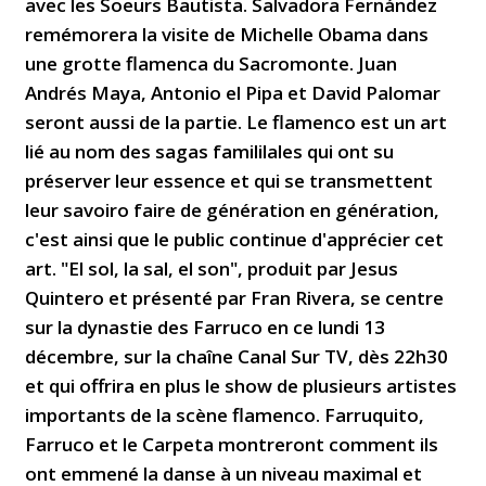
avec les Soeurs Bautista. Salvadora Fernández
remémorera la visite de Michelle Obama dans
une grotte flamenca du Sacromonte. Juan
Andrés Maya, Antonio el Pipa et David Palomar
seront aussi de la partie. Le flamenco est un art
lié au nom des sagas famililales qui ont su
préserver leur essence et qui se transmettent
leur savoiro faire de génération en génération,
c'est ainsi que le public continue d'apprécier cet
art. "El sol, la sal, el son", produit par Jesus
Quintero et présenté par Fran Rivera, se centre
sur la dynastie des Farruco en ce lundi 13
décembre, sur la chaîne Canal Sur TV, dès 22h30
et qui offrira en plus le show de plusieurs artistes
importants de la scène flamenco. Farruquito,
Farruco et le Carpeta montreront comment ils
ont emmené la danse à un niveau maximal et