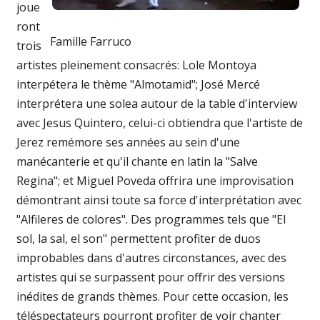
joue
ront
Famille Farruco
trois
artistes pleinement consacrés: Lole Montoya
interpétera le thème "Almotamid"; José Mercé
interprétera une solea autour de la table d'interview
avec Jesus Quintero, celui-ci obtiendra que l'artiste de
Jerez remémore ses années au sein d'une
manécanterie et qu'il chante en latin la "Salve
Regina"; et Miguel Poveda offrira une improvisation
démontrant ainsi toute sa force d'interprétation avec
"Alfileres de colores". Des programmes tels que "El
sol, la sal, el son" permettent profiter de duos
improbables dans d'autres circonstances, avec des
artistes qui se surpassent pour offrir des versions
inédites de grands thèmes. Pour cette occasion, les
téléspectateurs pourront profiter de voir chanter