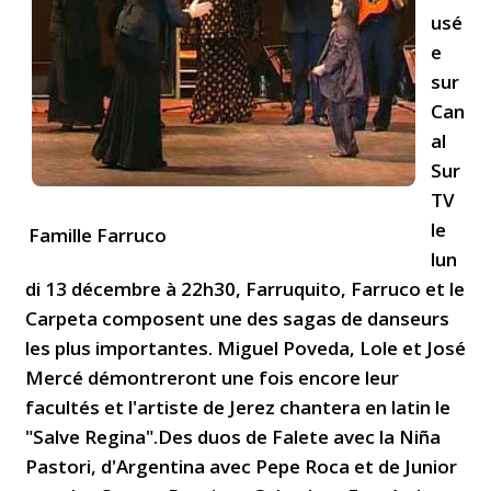
usé
e
sur
Can
al
Sur
TV
le
Famille Farruco
lun
di 13 décembre à 22h30, Farruquito, Farruco et le
Carpeta composent une des sagas de danseurs
les plus importantes. Miguel Poveda, Lole et José
Mercé démontreront une fois encore leur
facultés et l'artiste de Jerez chantera en latin le
"Salve Regina".Des duos de Falete avec la Niña
Pastori, d'Argentina avec Pepe Roca et de Junior