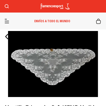
ENVÍOS A TODO EL MUNDO