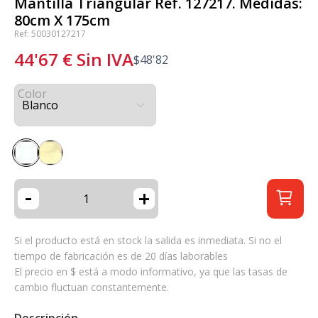
Mantilla Triangular Ref. 127217. Medidas:
80cm X 175cm
Ref: 50030127217
44'67
€
Sin IVA
$
48'82
Color
-
+
Si el producto está en stock la salida es inmediata. Si no el
tiempo de fabricación es de 20 días laborables
El precio en $ está a modo informativo, ya que las tasas de
cambio fluctuan constantemente.