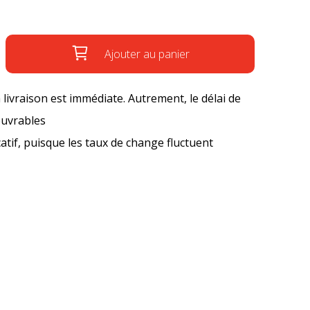
Ajouter au panier
a livraison est immédiate. Autrement, le délai de
ouvrables
icatif, puisque les taux de change fluctuent