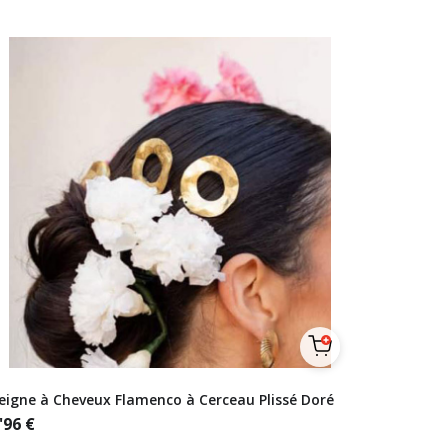
eigne à Cheveux Flamenco à Cerceau Plissé Doré
'96
€