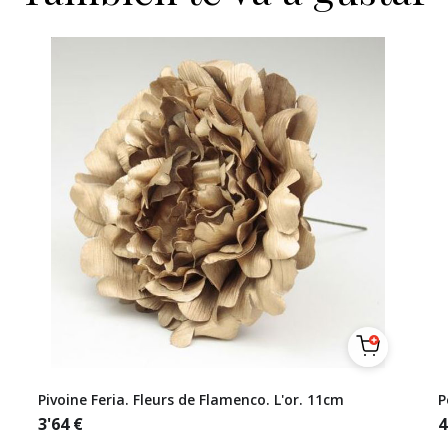
Pivoine Feria. Fleurs de Flamenco. L'or. 11cm
P
3'64
€
4