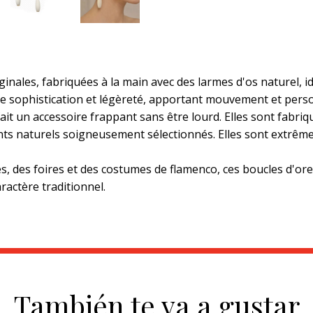
iginales, fabriquées à la main avec des larmes d'os naturel, 
lie sophistication et légèreté, apportant mouvement et perso
fait un accessoire frappant sans être lourd. Elles sont fabri
nts naturels soigneusement sélectionnés. Elles sont extrême
s, des foires et des costumes de flamenco, ces boucles d'orei
ractère traditionnel.
También te va a gustar