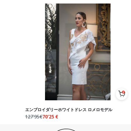
エンブロイダリーホワイトドレス ロメロモデル
127'95€
70'25
€