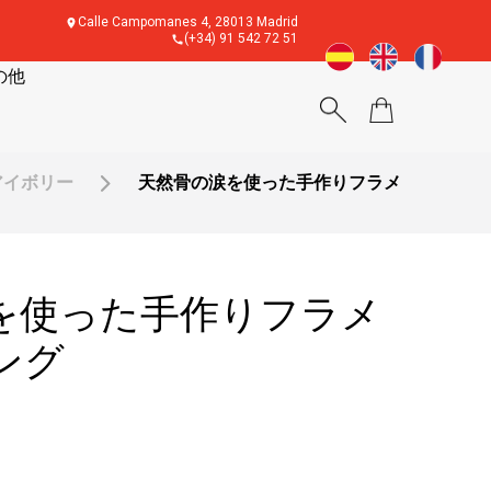
Calle Campomanes 4, 28013 Madrid
(+34) 91 542 72 51
の他
アイボリー
天然骨の涙を使った手作りフラメ
を使った手作りフラメ
ング