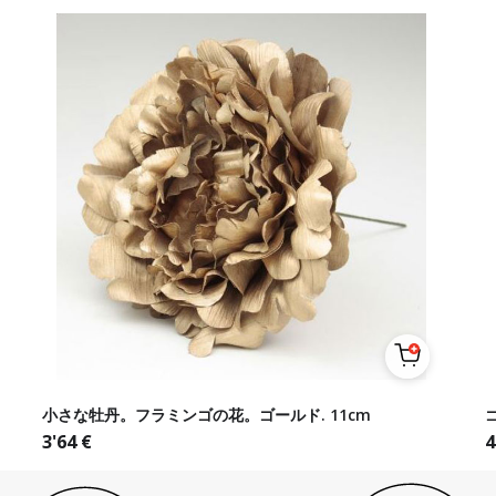
小さな牡丹。フラミンゴの花。ゴールド. 11cm
3'64
€
4