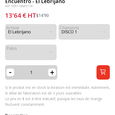
Encuentro - El Lebrijano
Ref: 50511BMG176
13'64
€
HT
$
14'90
Artiste
Chansons
Palos
-
+
Si le produit est en stock la livraison est immédiate. Autrement,
le délai de fabrication est de 3 jours ouvrables
Le prix en $ est à titre indicatif, puisque les taux de change
fluctuent constamment.