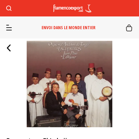
ENVOI DANS LE MONDE ENTIER