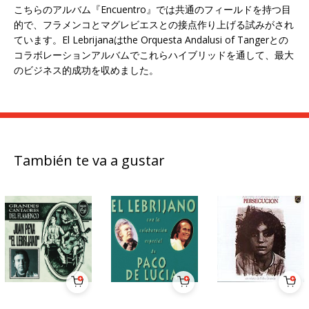
こちらのアルバム『
Encuentro
』では共通のフィールドを持つ目
的で、フラメンコとマグレビエスとの接点作り上げる試みがされ
ています。
El Lebrijana
は
the Orquesta Andalusi of Tanger
との
コラボレーションアルバムでこれらハイブリッドを通して、最大
のビジネス的成功を収めました。
También te va a gustar