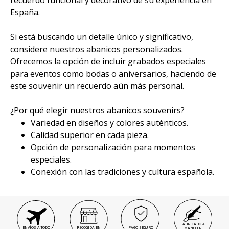
recuerdo funcional y decorativo de su experiencia en
España.
Si está buscando un detalle único y significativo,
considere nuestros abanicos personalizados.
Ofrecemos la opción de incluir grabados especiales
para eventos como bodas o aniversarios, haciendo de
este souvenir un recuerdo aún más personal.
¿Por qué elegir nuestros abanicos souvenirs?
Variedad en diseños y colores auténticos.
Calidad superior en cada pieza.
Opción de personalización para momentos
especiales.
Conexión con las tradiciones y cultura española.
FABRICADO A
ENVÍOS A TODO
RECOGIDA EN
PAGO SEGURO
MANO EN