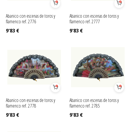
Abanico con escenas de toros y
Abanico con escenas de toros y
flamenco ref. 2776
flamenco ref. 2777
9'83
€
9'83
€
Abanico con escenas de toros y
Abanico con escenas de toros y
flamenco ref. 2778
flamenco ref. 2785
9'83
€
9'83
€