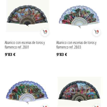
Abanico con escenas de toros y
Abanico con escenas de toros y
flamenco ref. 2801
flamenco ref. 2803
9'83
€
9'83
€