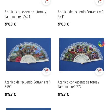
Abanico con escenas de toros y
Abanico de recuerdo Souvenir ref.
flamenco ref. 2804
5741
9'83
€
9'83
€
Abanico de recuerdo Souvenir ref.
Abanico con escenas de toros y
5791
flamenco ref. 277
9'83
€
9'83
€