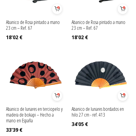
Abanico de Rosa pintado a mano
Abanico de Rosa pintado a mano
23 cm – Ref. 67
23 cm – Ref. 67
18'02
€
18'02
€
Abanico de lunares en terciopelo y
Abanico de lunares bordados en
madera de bokapi – Hecho a
hilo 27 cm - ref. 413
mano en España
34'05
€
33'39
€